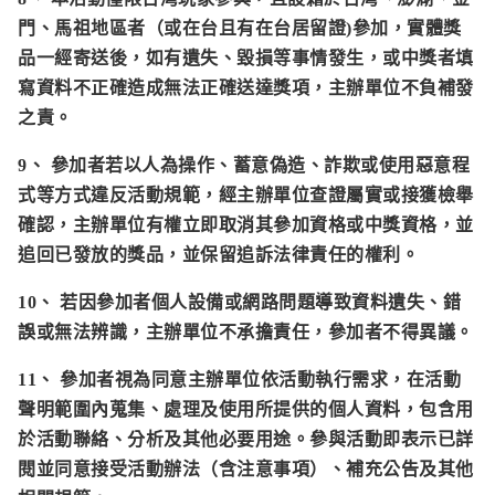
門、馬祖地區者（或在台且有在台居留證)參加，實體獎
品一經寄送後，如有遺失、毀損等事情發生，或中獎者填
寫資料不正確造成無法正確送達獎項，主辦單位不負補發
之責。
9、 參加者若以人為操作、蓄意偽造、詐欺或使用惡意程
式等方式違反活動規範，經主辦單位查證屬實或接獲檢舉
確認，主辦單位有權立即取消其參加資格或中獎資格，並
追回已發放的獎品，並保留追訴法律責任的權利。
10、 若因參加者個人設備或網路問題導致資料遺失、錯
誤或無法辨識，主辦單位不承擔責任，參加者不得異議。
11、 參加者視為同意主辦單位依活動執行需求，在活動
聲明範圍內蒐集、處理及使用所提供的個人資料，包含用
於活動聯絡、分析及其他必要用途。參與活動即表示已詳
閱並同意接受活動辦法（含注意事項）、補充公告及其他